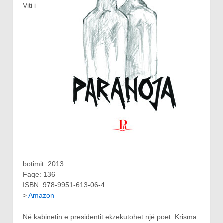
Viti i
botimit: 2013
Faqe: 136
ISBN: 978-9951-613-06-4
>
Amazon
Në kabinetin e presidentit ekzekutohet një poet. Krisma