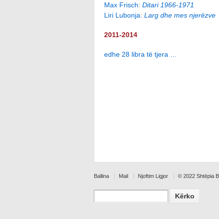
Max Frisch
:
Ditari 1966-1971
Liri Lubonja
:
Larg dhe mes njerëzve
2011-2014
edhe 28 libra të tjera …
Ballina
Mail
Njoftim Ligjor
© 2022 Shtëpia 
Search