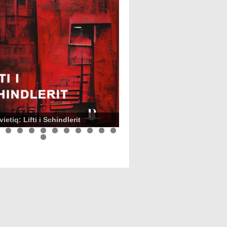
ietiq: Lifti i Schindlerit