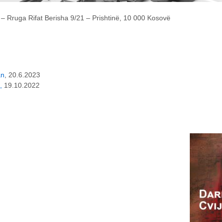
– Rruga Rifat Berisha 9/21 – Prishtinë, 10 000 Kosovë
an
, 20.6.2023
a,
19.10.2022