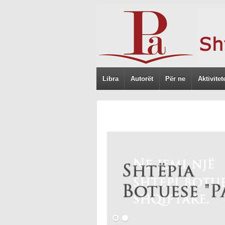
Libra
Autorët
Për ne
Aktivitet