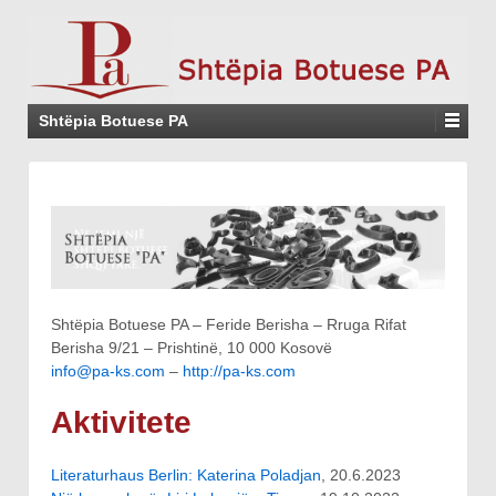
Shtëpia Botuese PA
Shtëpia Botuese PA – Feride Berisha – Rruga Rifat
Berisha 9/21 – Prishtinë, 10 000 Kosovë
info@pa-ks.com
–
http://pa-ks.com
Aktivitete
Literaturhaus Berlin: Katerina Poladjan
, 20.6.2023