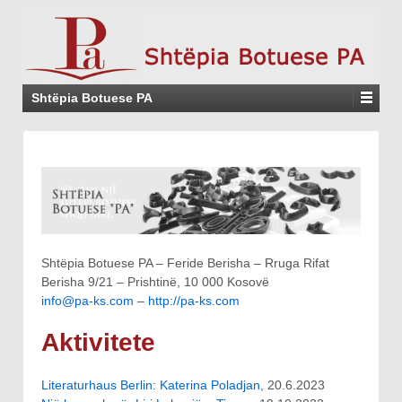
Shtëpia Botuese PA
Shtëpia Botuese PA – Feride Berisha – Rruga Rifat
Berisha 9/21 – Prishtinë, 10 000 Kosovë
info@pa-ks.com
–
http://pa-ks.com
Aktivitete
Literaturhaus Berlin: Katerina Poladjan
, 20.6.2023